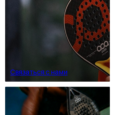
Связаться с нами